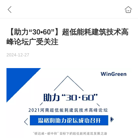
【助力“30•60”】超低能耗建筑技术高
峰论坛广受关注
2024-12-27